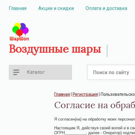
Главная
Акции и скидки
Оплата и доставка
Воздушные шары
Каталог
Главная
 | 
Регистрация
 | 
Пользовательско
Согласие на обра
Я согласен(на) на обработку моих персона
Настоящим Я, действуя своей волей и в с
ОГРН__________, далее - Оператор) подтв