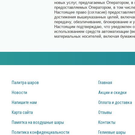
новых услуг, предлагаемых Оператором, в 
предоставляемых Оператором, в том числе
Настоящее право (согласие) предоставляе
достижения вышеуказанных целей, включая,
передачу, обезличивание, блокирование и
Настоящим подтверждаю, что уведомлен о 
использованием средств автоматизации (вк
материальных носителей, включая бумажны
Палитра шаров
Главная
Новости
Акции и скидки
Напишите нам
Оплата и доставка
Карта сайта
Отзывы
Памятка на воздушные шары
Контакты
Политика конфиденциальности
Гелиевые шары