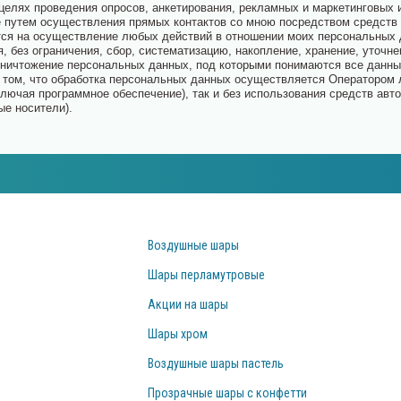
целях проведения опросов, анкетирования, рекламных и маркетинговых 
 путем осуществления прямых контактов со мною посредством средств 
тся на осуществление любых действий в отношении моих персональных
 без ограничения, сбор, систематизацию, накопление, хранение, уточне
 уничтожение персональных данных, под которыми понимаются все данны
том, что обработка персональных данных осуществляется Оператором л
лючая программное обеспечение), так и без использования средств авт
е носители).
Воздушные шары
Шары перламутровые
Акции на шары
Шары хром
Воздушные шары пастель
Прозрачные шары с конфетти