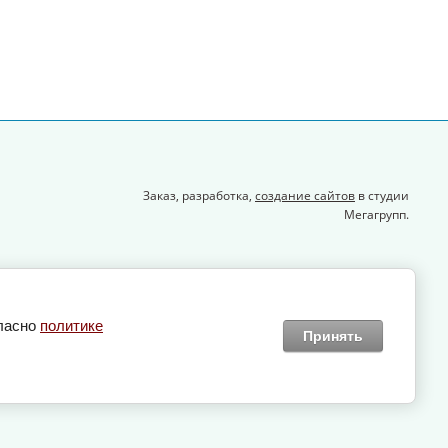
Заказ, разработка,
создание сайтов
в студии
Мегагрупп.
гласно
политике
Принять