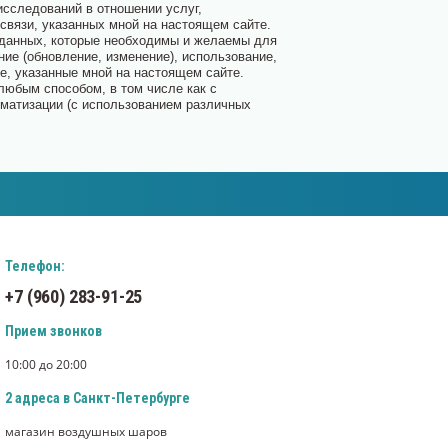
исследований в отношении услуг,
связи, указанных мной на настоящем сайте.
 данных, которые необходимы и желаемы для
ние (обновление, изменение), использование,
е, указанные мной на настоящем сайте.
юбым способом, в том числе как с
оматизации (с использованием различных
Телефон:
+7 (960) 283-91-25
Прием звонков
10:00 до 20:00
2 адреса в Санкт-Петербурге
магазин воздушных шаров