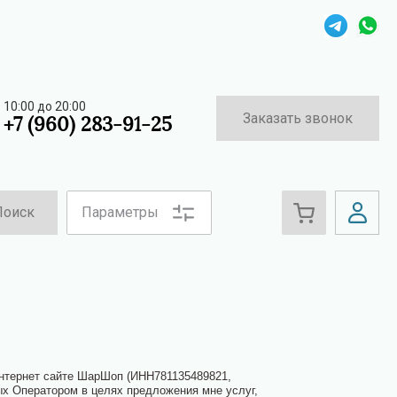
10:00 до 20:00
Заказать звонок
+7 (960) 283-91-25
Поиск
Параметры
Интернет сайте ШарШоп (ИНН781135489821,
ых Оператором в целях предложения мне услуг,