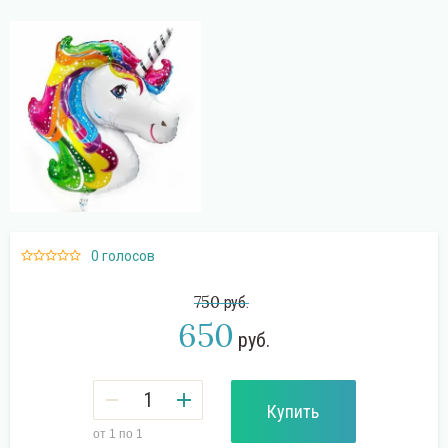
Поиск
0 голосов
750
руб.
650
руб.
Купить
от 1 по 1