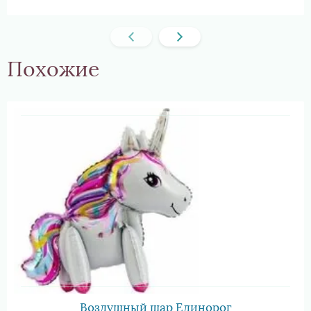
Похожие
Воздушный шар Единорог