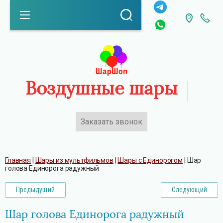
Воздушные шары
Заказать звонок
Каталог
Главная
 | 
Шары из мультфильмов
 | 
Шары с Единорогом
 | 
Шар 
голова Единорога радужный
Предыдущий
Следующий
Шар голова Единорога радужный