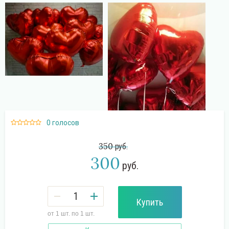
Поиск
0 голосов
350
руб.
300
руб.
Купить
от 1 шт. по 1 шт.