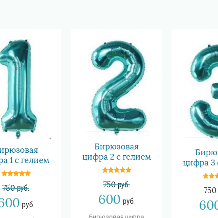
Бирюзовая
ирюзовая
Бирю
цифра 2 с гелием
а 1 с гелием
цифра 3 
750
руб.
750
руб.
750
600
600
руб.
60
руб.
Бирюзовая цифра