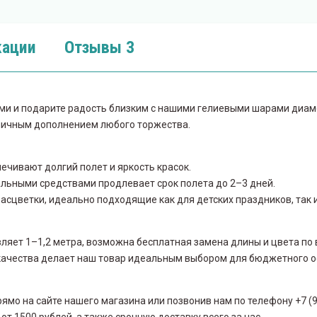
ации
Отзывы
3
ами и подарите радость близким с нашими гелиевыми шарами диам
тличным дополнением любого торжества.
:
чивают долгий полет и яркость красок.
льными средствами продлевает срок полета до 2–3 дней.
сцветки, идеально подходящие как для детских праздников, так 
ляет 1–1,2 метра, возможна бесплатная замена длины и цвета по
качества делает наш товар идеальным выбором для бюджетного 
рямо на сайте нашего магазина или позвонив нам по телефону +7 (