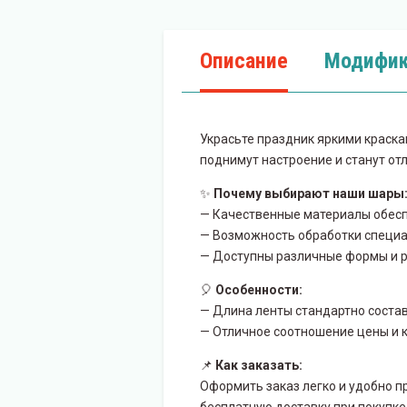
Описание
Модифик
Украсьте праздник яркими краск
поднимут настроение и станут о
✨
Почему выбирают наши шары
— Качественные материалы обеспе
— Возможность обработки специа
— Доступны различные формы и ра
🎈
Особенности:
— Длина ленты стандартно состав
— Отличное соотношение цены и 
📌
Как заказать:
Оформить заказ легко и удобно п