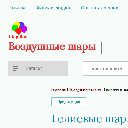
Главная
Акции и скидки
Оплата и доставка
Воздушные шары
Каталог
Главная
 | 
Воздушные шары
 | 
Гелиевые ша
Предыдущий
Гелиевые шар