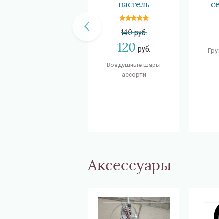
пастель
с
140
руб.
120
руб.
Гру
Воздушные шары
ассорти
Аксессуары