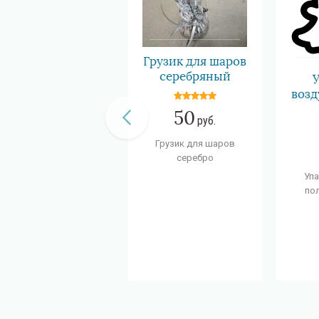
Грузик для шаров
серебряный
воз
50
руб.
Грузик для шаров
серебро
Упа
по