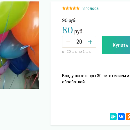
3 голоса
90
руб.
80
руб.
Купить
от 20 шт. по 1 шт.
Воздушные шары 30 см. с гелием и
обработкой