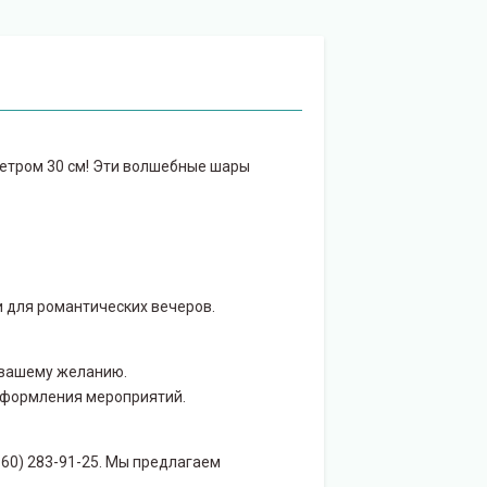
етром 30 см! Эти волшебные шары
и для романтических вечеров.
 вашему желанию.
оформления мероприятий.
960) 283-91-25. Мы предлагаем