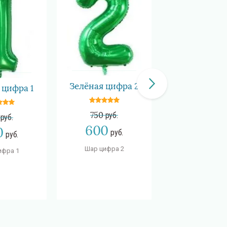
Зелёная цифра 2
 цифра 1
Зелёная циф
750
руб.
руб.
750
руб.
600
0
600
руб.
руб.
руб
Шар цифра 2
ифра 1
Шар цифра 