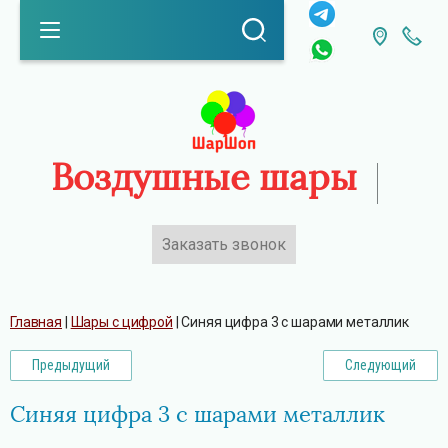
Воздушные шары
Заказать звонок
Каталог
Главная
 | 
Шары с цифрой
 | 
Синяя цифра 3 с шарами металлик
Предыдущий
Следующий
Синяя цифра 3 с шарами металлик