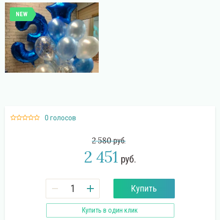
NEW
Поиск
0 голосов
2 580
руб.
2 451
руб.
Купить
Купить в один клик