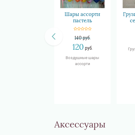
Шары ассорти
Груз
пастель
с
140
руб.
120
руб.
Гру
Воздушные шары
ассорти
Аксессуары