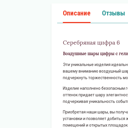
Описание
Отзывы
Серебряная цифра 6
Воздушные шары цифры с гел
Эти уникальные изделия идеально
вашему вниманию воздушный шар 
подчеркнуть торжественность мо
Изделие наполнено безопасным ге
оттенок придает шару элегантнос
подчеркивая уникальность событ
Приобретая наши шары, вы получ
установки и позволяет добиться 
помещений и открытых площадок