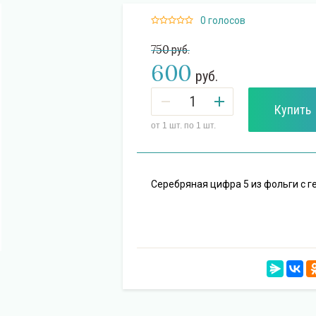
0 голосов
750
руб.
600
руб.
Купить
от 1 шт. по 1 шт.
Серебряная цифра 5 из фольги с г