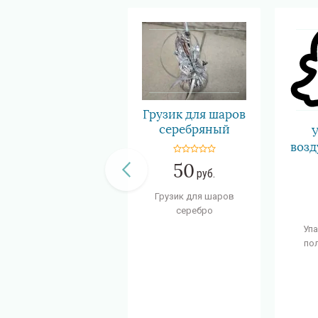
Грузик для шаров
серебряный
воз
50
руб.
Грузик для шаров
серебро
Упа
по