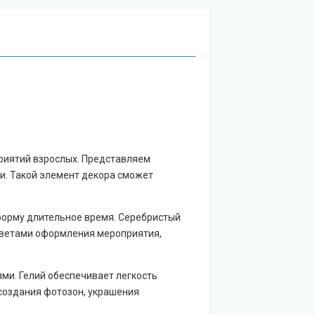
приятий взрослых. Представляем
и. Такой элемент декора сможет
форму длительное время. Серебристый
 цветами оформления мероприятия,
ми. Гелий обеспечивает легкость
создания фотозон, украшения