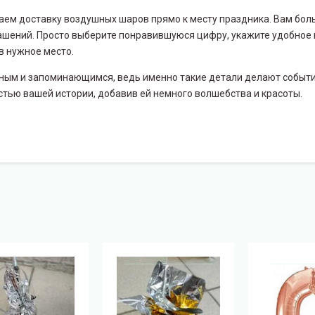
ем доставку воздушных шаров прямо к месту праздника. Вам боль
шений. Просто выберите понравившуюся цифру, укажите удобное в
в нужное место.
нным и запоминающимся, ведь именно такие детали делают событ
тью вашей истории, добавив ей немного волшебства и красоты.