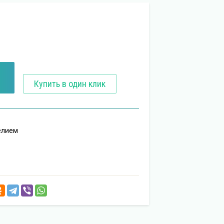
Купить в один клик
елием