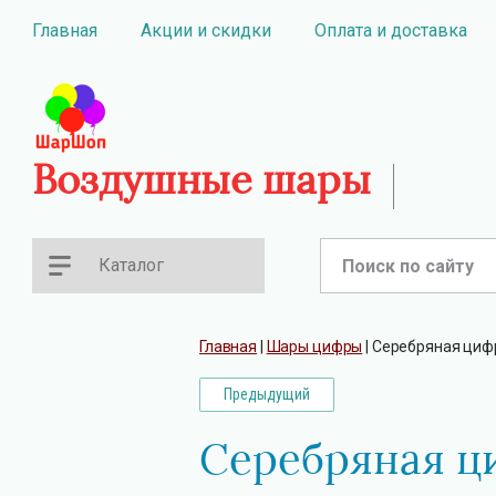
Главная
Акции и скидки
Оплата и доставка
Воздушные шары
Каталог
Главная
 | 
Шары цифры
 | 
Серебряная цифр
Предыдущий
Серебряная ци