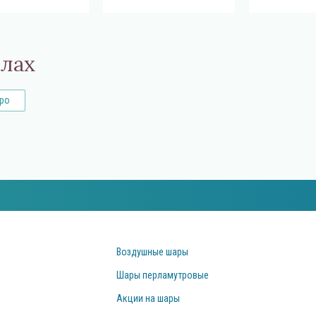
елах
ро
Воздушные шары
Шары перламутровые
Акции на шары