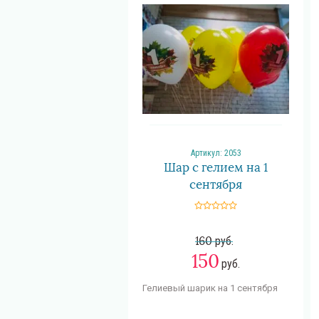
Артикул:
2053
Шар с гелием на 1
сентября
160
руб.
150
руб.
Гелиевый шарик на 1 сентября