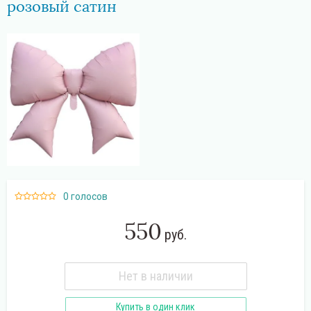
розовый сатин
Поиск
0 голосов
550
руб.
Нет в наличии
Купить в один клик