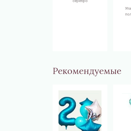
серебро
Упа
по
Рекомендуемые