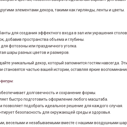
другими элементами декора, такими как гирлянды, ленты и цветы.
анты для создания эффектного входа в зал или украшения столов
лок, добавив пространства объема и глубины.
в для фотозоны или праздничного уголка.
етая шары разных цветов и размеров.
дайте уникальный декор, который запомнится гостям навсегда. Э
ни становятся частью вашей истории, оставляя яркие воспоминани
-фигуры:
 обеспечивает долговечность и сохранение формы.
оляет быстро подготовить оформление любого масштаба.
рм позволяет подобрать идеальное решение для каждого случая.
антирует безопасность для окружающей среды и здоровья.
ими, веселыми и незабываемыми вместе с нашими воздушными шар