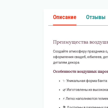
Описание
Отзывы
Преимущества воздушн
Создайте атмосферу праздника о
оформления свадеб, юбилеев, дет
деталям декора.
Особенности воздушных шаров
✨ Уникальная форма банта 
🌿 Изготовлены из высокока
⚡️ Легко наполняются гелие
💐 Доступны в различных р