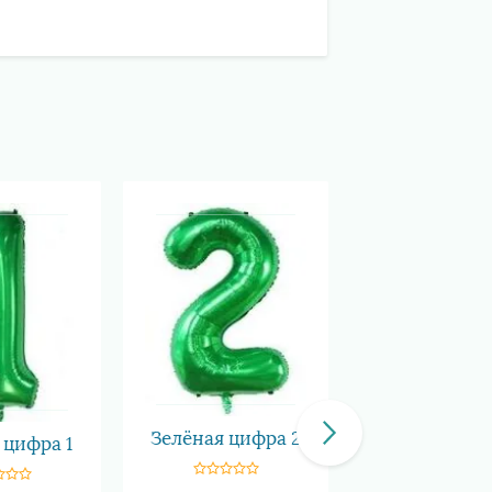
Зелёная цифра 2
 цифра 1
Зелёная циф