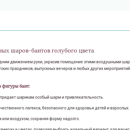
ых шаров-бантов голубого цвета
дним движением руки, украсив помещение этими воздушными шар
ских праздников, выпускных вечеров и любых других мероприятий
 фигуры бант:
придает шарикам особый шарм и привлекательность.
чественного латекса, безопасного для здоровья детей и взрослых.
м или воздухом, сохраняя форму надолго.
азмерах и цветах, позволяя выбрать идеальный вариант для вашег