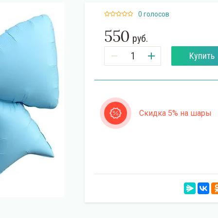
0 голосов
550
руб.
Купить
Скидка 5% на шары