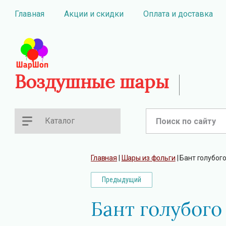
Главная
Акции и скидки
Оплата и доставка
Воздушные шары
Каталог
Главная
 | 
Шары из фольги
 | 
Бант голубого
Предыдущий
Бант голубого