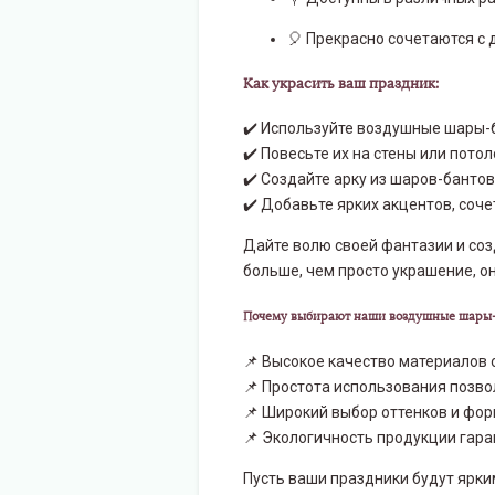
🎈 Прекрасно сочетаются с 
Как украсить ваш праздник:
✔️ Используйте воздушные шары-б
✔️ Повесьте их на стены или пото
✔️ Создайте арку из шаров-банто
✔️ Добавьте ярких акцентов, соч
Дайте волю своей фантазии и соз
больше, чем просто украшение, о
Почему выбирают наши воздушные шары
📌 Высокое качество материалов
📌 Простота использования позв
📌 Широкий выбор оттенков и фо
📌 Экологичность продукции гар
Пусть ваши праздники будут ярк