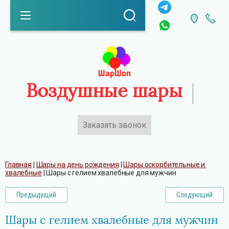
Воздушные шары
Заказать звонок
Каталог
Главная
 | 
Шары на день рождения
 | 
Шары оскорбительные и 
хвалебные
 | 
Шары с гелием хвалебные для мужчин
Предыдущий
Следующий
Шары с гелием хвалебные для мужчин