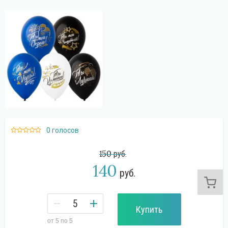
Поиск
0 голосов
150
руб.
140
руб.
Купить
от 5 по 5