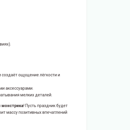
виях).
и создаёт ощущение лёгкости и
ми аксессуарами.
латывания мелких деталей.
 монстрика
! Пусть праздник будет
ит массу позитивных впечатлений