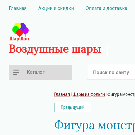
Главная
Акции и скидки
Оплата и доставка
Воздушные шары
Каталог
Главная
 | 
Шары из фольги
 | 
Фигура монст
Предыдущий
Фигура монст