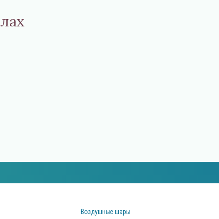
елах
Воздушные шары