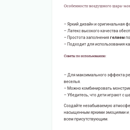
Особенности воздушного шара-мон
– Яркий дизайн и оригинальная ф
– Латекс высокого качества обес
– Простота заполнения
гелием
по
– Подходит для использования ка
Советы по использованию:
– Для максимального эффекта ре
веселья.
– Можно комбинировать монстрик
– Убедитесь, что дети играют с 
Создайте незабываемую атмосфер
насыщенным яркими эмоциями и р
всем присутствующим.