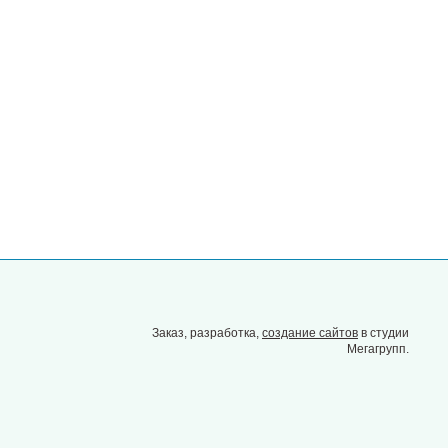
Заказ, разработка,
создание сайтов
в студии
Мегагрупп.