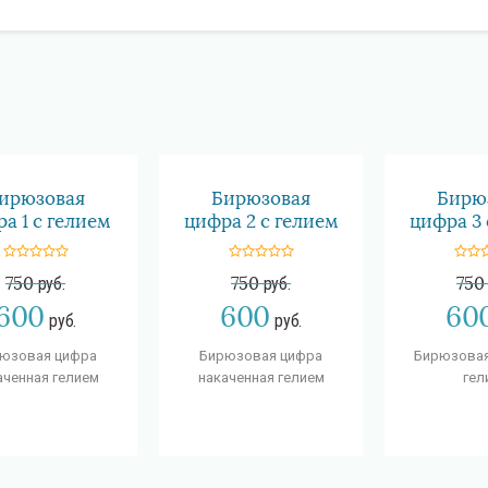
ирюзовая
Бирюзовая
Бирю
а 1 с гелием
цифра 2 с гелием
цифра 3 
750
руб.
750
руб.
750
600
600
60
руб.
руб.
юзовая цифра
Бирюзовая цифра
Бирюзовая
аченная гелием
накаченная гелием
гел