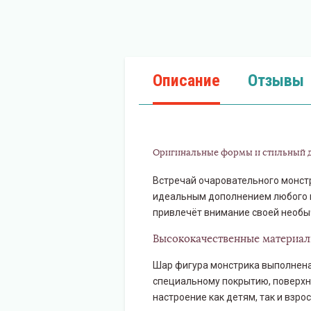
Описание
Отзывы
Оригинальные формы и стильный д
Встречай очаровательного монстр
идеальным дополнением любого п
привлечёт внимание своей необыч
Высококачественные материалы
Шар фигура монстрика выполнена 
специальному покрытию, поверхно
настроение как детям, так и взро