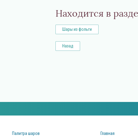
Находится в разд
Шары из фольги
Назад
Палитра шаров
Главная