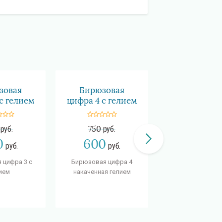
зовая
Бирюзовая
Бирюзова
с гелием
цифра 4 с гелием
цифра 5 с ге
руб.
750
руб.
750
руб.
0
600
600
руб.
руб.
руб
 цифра 3 c
Бирюзовая цифра 4
Бирюзовая ци
ием
накаченная гелием
накаченная ге